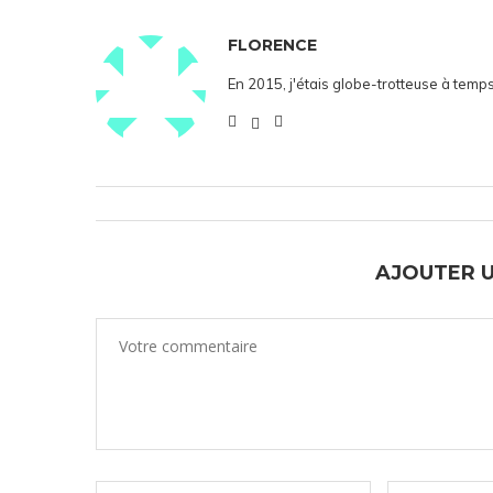
FLORENCE
En 2015, j'étais globe-trotteuse à temps
AJOUTER 