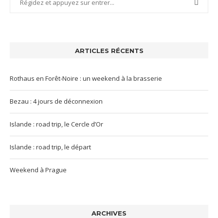
ARTICLES RÉCENTS
Rothaus en Forêt-Noire : un weekend à la brasserie
Bezau : 4 jours de déconnexion
Islande : road trip, le Cercle d’Or
Islande : road trip, le départ
Weekend à Prague
ARCHIVES