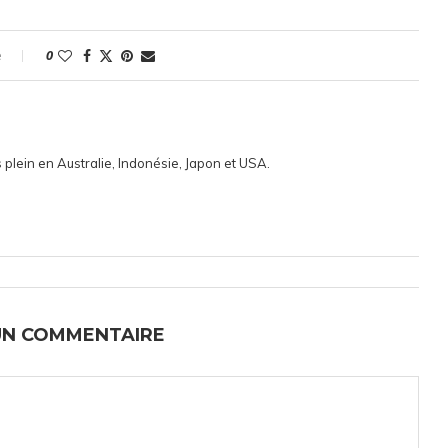
e
0
 plein en Australie, Indonésie, Japon et USA.
UN COMMENTAIRE