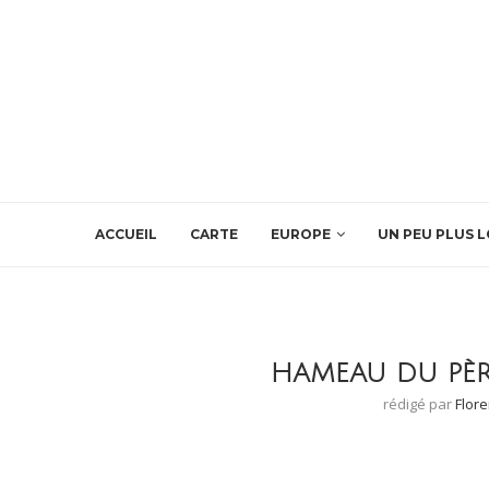
ACCUEIL
CARTE
EUROPE
UN PEU PLUS L
HAMEAU DU PÈR
rédigé par
Flor