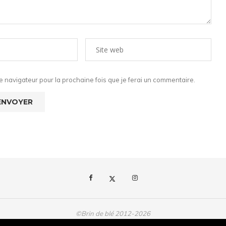
 navigateur pour la prochaine fois que je ferai un commentaire.
©Brin de blé 2012-2026