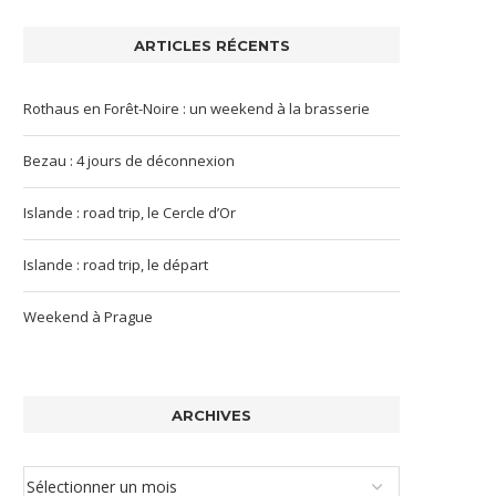
ARTICLES RÉCENTS
Rothaus en Forêt-Noire : un weekend à la brasserie
Bezau : 4 jours de déconnexion
Islande : road trip, le Cercle d’Or
Islande : road trip, le départ
Weekend à Prague
ARCHIVES