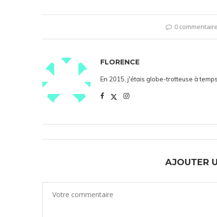
0 commentair
FLORENCE
En 2015, j'étais globe-trotteuse à temps
AJOUTER 