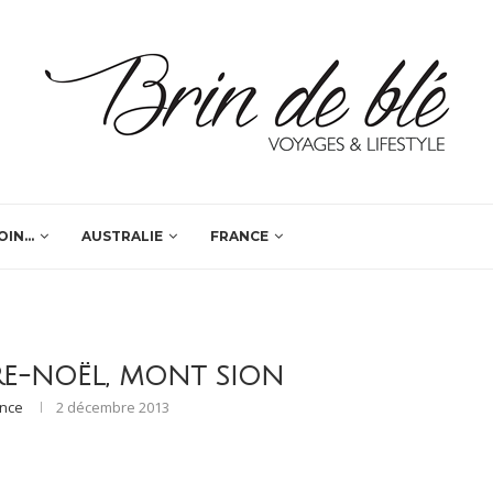
OIN…
AUSTRALIE
FRANCE
E-NOËL, MONT SION
ence
2 décembre 2013