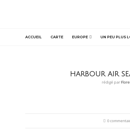
ACCUEIL
CARTE
EUROPE
UN PEU PLUS L
HARBOUR AIR SE
rédigé par
Flor
0 commentai