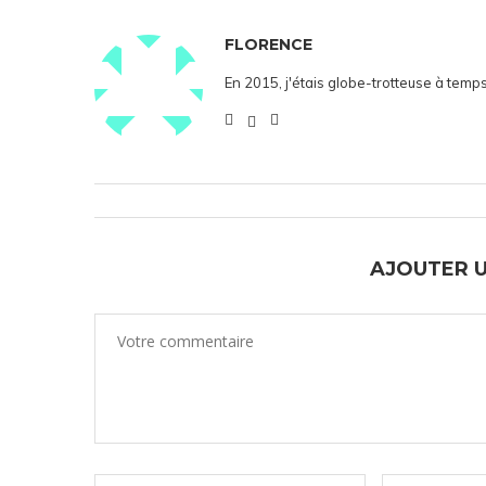
FLORENCE
En 2015, j'étais globe-trotteuse à temps
AJOUTER 