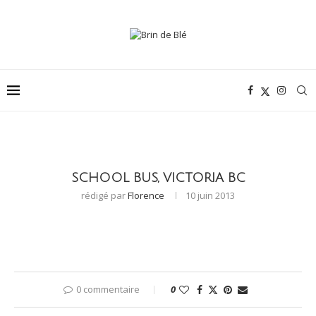
SCHOOL BUS, VICTORIA BC
rédigé par
Florence
10 juin 2013
0 commentaire
0