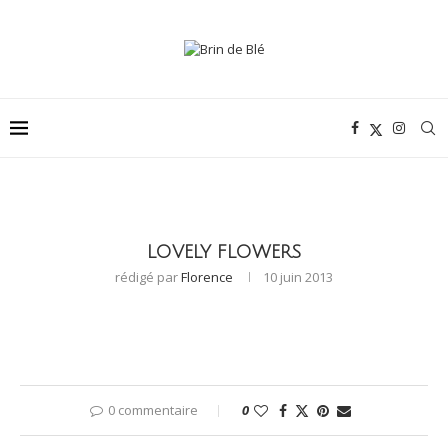
LOVELY FLOWERS
rédigé par
Florence
10 juin 2013
0 commentaire
0