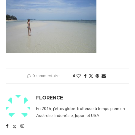
0 commentaire
0
FLORENCE
En 2015, j'étais globe-trotteuse à temps plein en
Australie, Indonésie, Japon et USA.