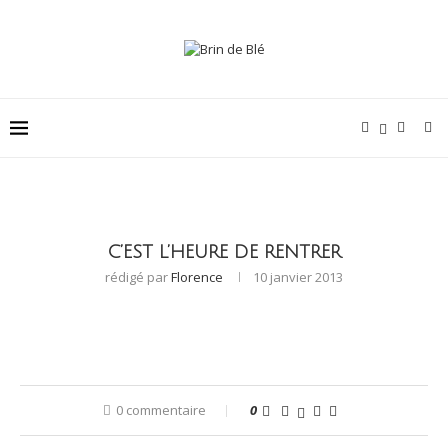
C’EST L’HEURE DE RENTRER
rédigé par
Florence
10 janvier 2013
0 commentaire
0