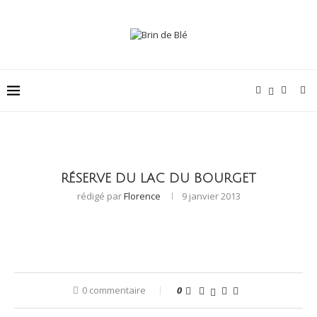
RÉSERVE DU LAC DU BOURGET
rédigé par
Florence
9 janvier 2013
0 commentaire
0