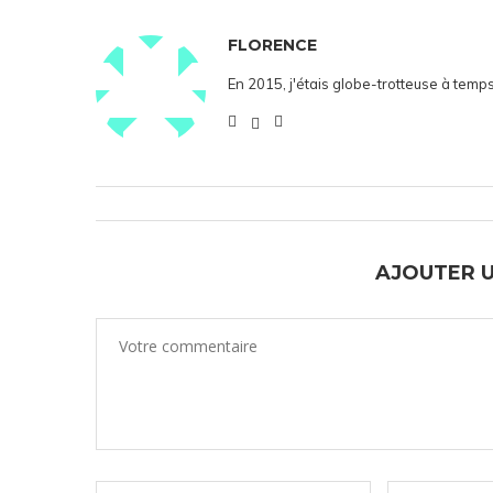
FLORENCE
En 2015, j'étais globe-trotteuse à temps
AJOUTER 