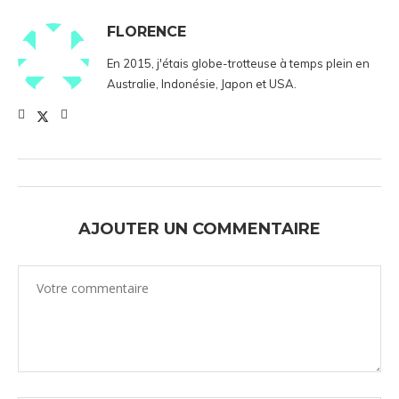
FLORENCE
En 2015, j'étais globe-trotteuse à temps plein en
Australie, Indonésie, Japon et USA.
AJOUTER UN COMMENTAIRE