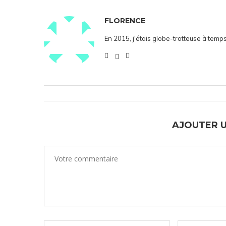
FLORENCE
En 2015, j'étais globe-trotteuse à temps
AJOUTER 