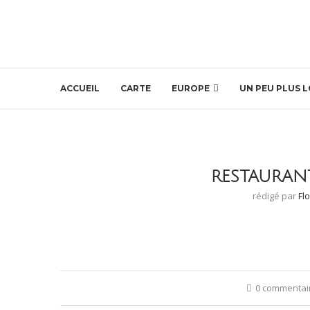
ACCUEIL
CARTE
EUROPE
UN PEU PLUS L
RESTAURAN
rédigé par
Fl
0 commentai