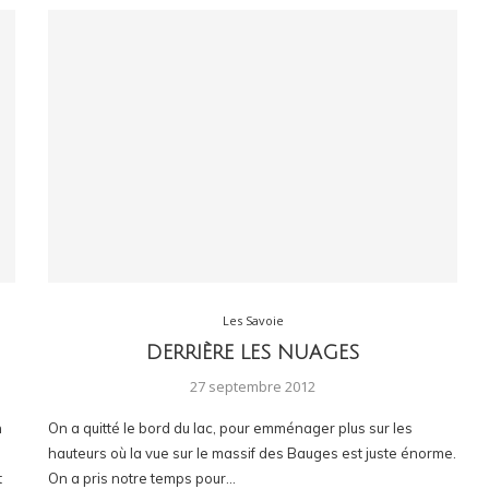
Les Savoie
DERRIÈRE LES NUAGES
27 septembre 2012
n
On a quitté le bord du lac, pour emménager plus sur les
.
hauteurs où la vue sur le massif des Bauges est juste énorme.
t
On a pris notre temps pour…