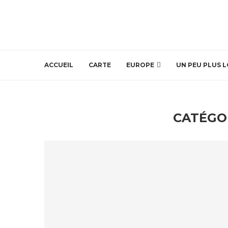
ACCUEIL
CARTE
EUROPE
UN PEU PLUS L
CATÉGO