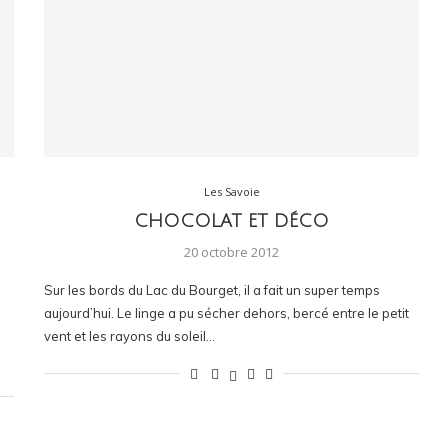
Les Savoie
CHOCOLAT ET DÉCO
20 octobre 2012
Sur les bords du Lac du Bourget, il a fait un super temps
e
aujourd’hui. Le linge a pu sécher dehors, bercé entre le petit
vent et les rayons du soleil…