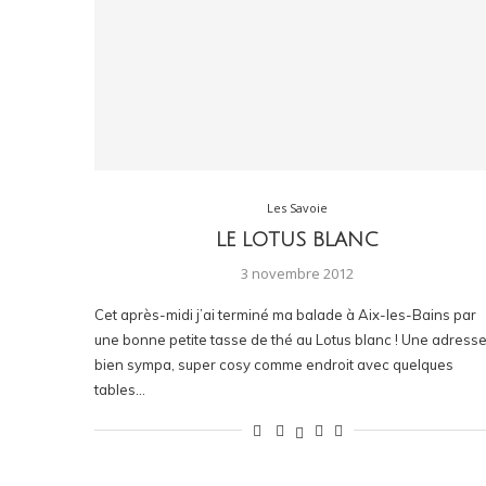
Les Savoie
LE LOTUS BLANC
3 novembre 2012
Cet après-midi j’ai terminé ma balade à Aix-les-Bains par
une bonne petite tasse de thé au Lotus blanc ! Une adress
bien sympa, super cosy comme endroit avec quelques
tables…