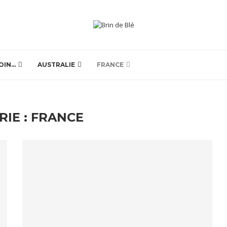
OIN…
AUSTRALIE
FRANCE
RIE :
FRANCE